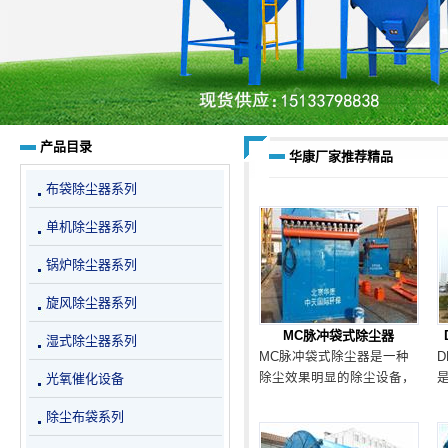
产品目录
华康厂家推荐精品
布袋除尘器系列
单机除尘器系列
锅炉除尘器系列
旋风除尘器系列
MC脉冲袋式除尘器
湿式除尘器系列
MC脉冲袋式除尘器是一种
光氧催化设备
除尘效果明显的除尘设备，
该设备组成简单，优点多，
除尘布袋系列
华康具有多年选型经验，下
面提供详细选型参数供大家