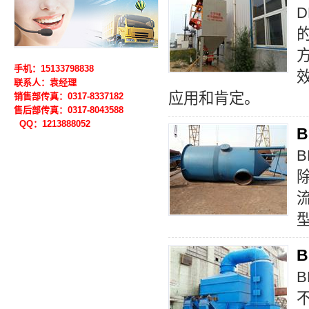
D
手机：15133798838
联系人：袁经理
应用和肯定。
销售部传真：0317-8337182
售后部
传真：0317-
8043588
QQ：1213888052
B
B
B