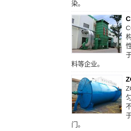
染。
C
料等企业。
门。