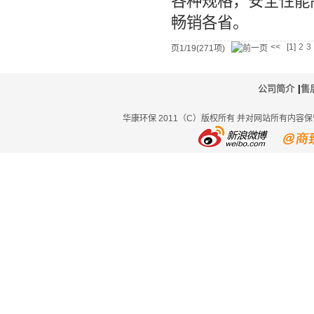
各种规格，安全性能
畅销各省。
<<
[1]
2
3
页1/19(271项)
公司简介
|
售
华康环保 2011（C）版权所有 并对网站所有内容