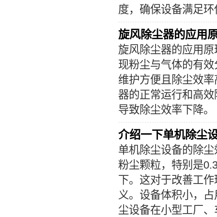
度，确保设备满足环
旋风除尘器的应用
旋风除尘器
的应用原
现粉尘与气体的有效
维护方便且除尘效率
器
的正常运行和高效
导致除尘效率下降。
介绍一下单机除尘
单机除尘设备
的除尘
粉尘颗粒，特别是0.
下。这对于改善工作
义。设备体积小，占
尘设备
在小型工厂、