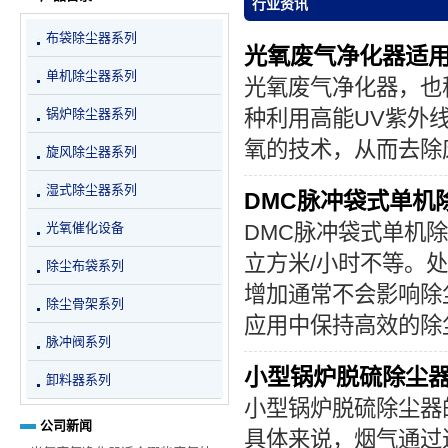
行业资讯
布袋除尘器系列
光氧废气净化器适
单机除尘器系列
光氧废气净化器
，也
锅炉除尘器系列
种利用高能UV紫外
氧的技术，从而去除
旋风除尘器系列
湿式除尘器系列
DMC脉冲袋式单机
光氧催化设备
DMC脉冲袋式单机
立方米/小时不等。
除尘布袋系列
增加通常不会影响除
除尘骨架系列
应用中保持高效的除
脉冲阀系列
小型锅炉脱硫除尘
卸料器系列
小型锅炉脱硫除尘器
公司新闻
具体来说，烟气通过