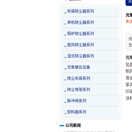
当
布袋除尘器系列
光
来
单机除尘器系列
锅炉除尘器系列
旋风除尘器系列
湿式除尘器系列
光
化
光氧催化设备
制
食
除尘布袋系列
家
除尘骨架系列
印
涂
脉冲阀系列
卸料器系列
公司新闻