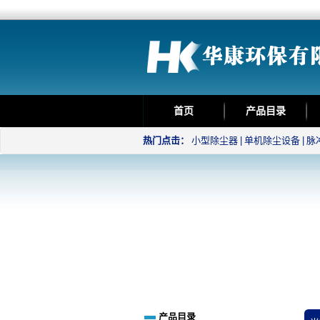
首页
产品目录
热门点击：
小型除尘器
|
单机除尘设备
|
脉
产品目录