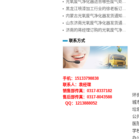
光氧废气净化器适合哪些废气处...
黑龙江喷漆加工行业的徐老板订...
内蒙古光氧废气净化器发货通知...
山东济南光氧废气净化器发货通...
济南的蒋经理订购的光氧废气净...
联系方式
手机：15133798838
联系人：袁经理
销售部传真：0317-8337182
环
售后部
传真：0317-
8043588
城
QQ：1213888052
垃
公
医
学
办