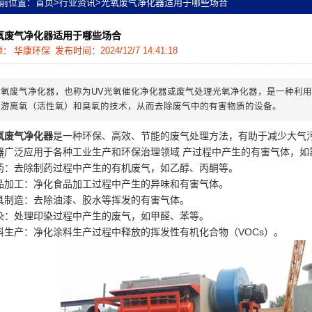
前位置：
首页
>
行业资讯
>
光氧废气净化器适用于哪些场合
氧废气净化器适用于哪些场合
源：
华康环保
发布时间：2024/12/7 14:41:18
光氧废气净化器，也称为UV光氧催化净化器或废气处理光氧净化器，是一种利用
生游离氧（活性氧）和臭氧的技术，从而去除废气中的有害物质的设备。
氧废气净化器
是一种环保、高效、节能的废气处理方法，有助于减少大气
器
广泛应用于各种工业生产和环保治理领域 产过程中产生的有害气体，如
药：去除制药过程中产生的有机废气，如乙醇、丙酮等。
品加工：净化食品加工过程中产生的异味和有害气体。
具制造：去除油漆、胶水等挥发的有害气体。
染：处理印染过程中产生的废气，如甲醛、苯等。
料生产：净化涂料生产过程中释放的挥发性有机化合物（VOCs）。