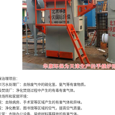
保治理项目：
市污水处理厂：去除废气中的硫化氢、氨气等有害物质。
圾焚烧厂：净化焚烧过程中产生的有毒有害气体。
共场所和家居环境：
院：去除病房、手术室等区域产生的有害气体和异味。
校：净化教室、图书馆等区域的空气，提高空气质量。
公室：去除办公设备、装修材料等释放的有害气体。