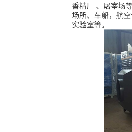
香精厂 、屠宰场
场所、车船，航空
实验室等。