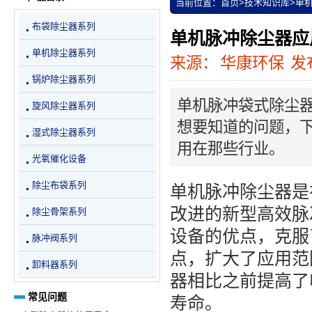
当前位置：
首页
>
技术知识库
>
单
布袋除尘器系列
单机脉冲除尘器应
单机除尘器系列
来源：
华康环保
发布
锅炉除尘器系列
单机脉冲袋式除尘
旋风除尘器系列
想要知道的问题，
湿式除尘器系列
用在那些行业。
光氧催化设备
除尘布袋系列
单机脉冲除尘器是在
改进的新型高效脉
除尘骨架系列
设备的优点，克服
脉冲阀系列
点，扩大了应用范
卸料器系列
器相比之前提高了
常见问题
寿命。