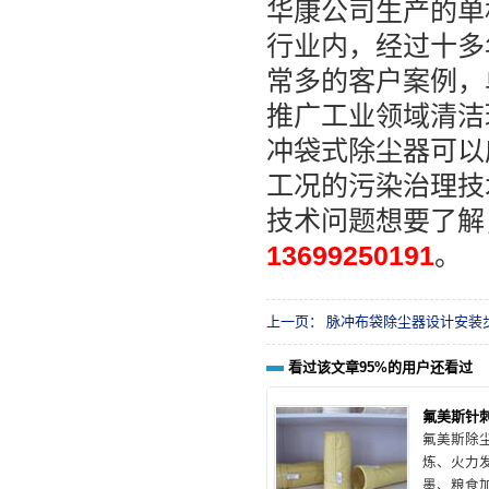
华康公司生产的单
行业内，经过十多
常多的客户案例，
推广工业领域清洁
冲袋式除尘器可以
工况的污染治理技
技术问题想要了解
13699250191
。
上一页：
脉冲布袋除尘器设计安装
看过该文章95%的用户还看过
氟美斯针
氟美斯除
炼、火力
墨、粮食