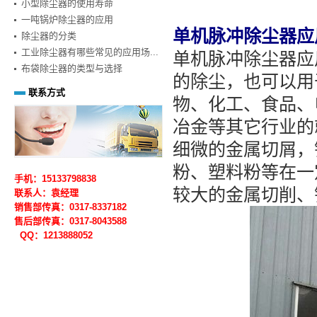
小型除尘器的使用寿命
一吨锅炉除尘器的应用
单机脉冲除尘器应
除尘器的分类
工业除尘器有哪些常见的应用场...
单机脉冲除尘器应
布袋除尘器的类型与选择
的除尘，也可以用
联系方式
物、化工、食品、
冶金等其它行业的
细微的金属切屑，
粉、塑料粉等在一
手机：15133798838
较大的金属切削、
联系人：袁经理
销售部传真：0317-8337182
售后部
传真：0317-
8043588
QQ：1213888052