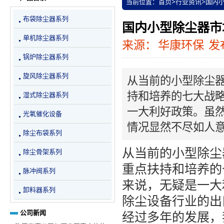
当前位置：
首页
>
行业资讯
>
国内
布袋除尘器系列
国内小型除尘器市
单机除尘器系列
来源：
华康环保
发布
锅炉除尘器系列
旋风除尘器系列
从当前的小型除尘
持和培养的七大战
湿式除尘器系列
一大利好政策。虽
光氧催化设备
情况显然不尽如人
除尘布袋系列
从当前的小型除尘
除尘骨架系列
重点扶持和培养的
脉冲阀系列
来说，无疑是一大
卸料器系列
除尘设备行业的出
公司新闻
经过多年的发展，