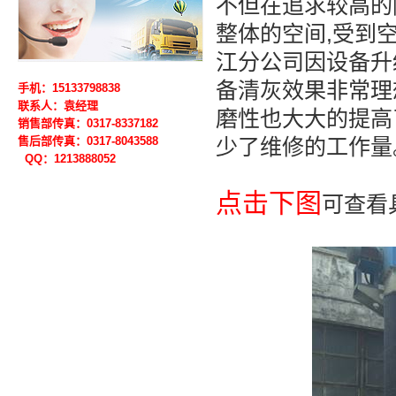
不但在追求较高的
整体的空间,受到空
江分公司因设备升
备清灰效果非常理
手机：15133798838
联系人：袁经理
磨性也大大的提高
销售部传真：0317-8337182
售后部
传真：0317-
8043588
少了维修的工作量
QQ：1213888052
点击下图
可查看