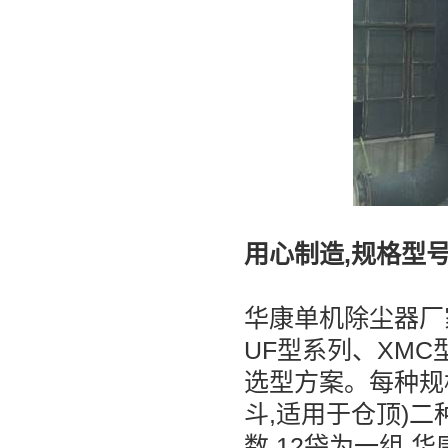
用心制造,规格型
华康单机除尘器厂
UF型系列、XMC
选型方案。每种规
斗,适用于仓顶)
数,12袋为一组,华