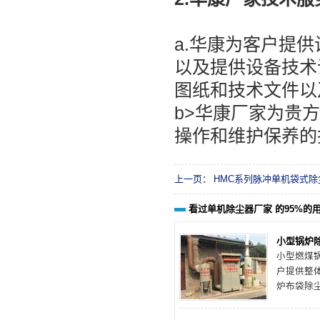
a.华康为客户提
以及提供设备技术
图纸和技术文件以
b>华康厂家为贵
操作和维护保养的
上一页：
HMC系列脉冲单机袋式除
看过单机除尘器厂家 的95%的
小型锅炉
小型燃煤
户提供整
炉布袋除
套设备，
小型燃煤