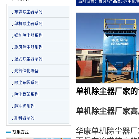
当前位置：
首页
>
产品目录
>
单机
布袋除尘器系列
单机除尘器系列
锅炉除尘器系列
旋风除尘器系列
湿式除尘器系列
光氧催化设备
除尘布袋系列
单机除尘器厂家的
除尘骨架系列
脉冲阀系列
单机除尘器厂家高
卸料器系列
华康单机除尘器厂
联系方式