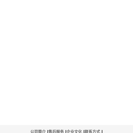
公司简介
|
售后服务
|
企业文化
|
联系方式
|