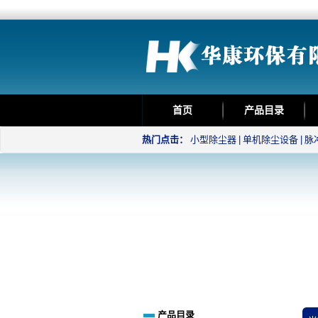
首页
产品目录
热门点击：
小型除尘器
|
单机除尘设备
|
脉
产品目录