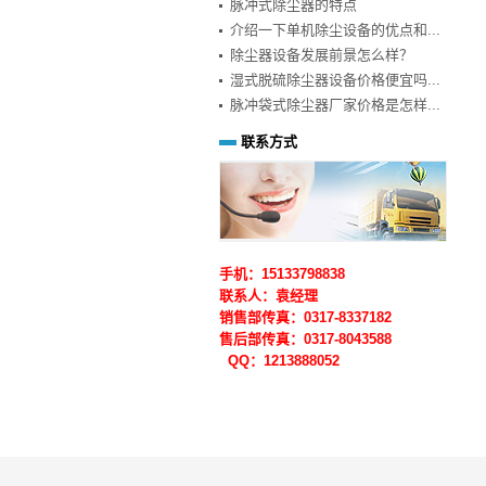
脉冲式除尘器的特点
介绍一下单机除尘设备的优点和...
除尘器设备发展前景怎么样？
湿式脱硫除尘器设备价格便宜吗...
脉冲袋式除尘器厂家价格是怎样...
联系方式
手机：15133798838
联系人：袁经理
销售部传真：0317-8337182
售后部
传真：0317-
8043588
QQ：1213888052