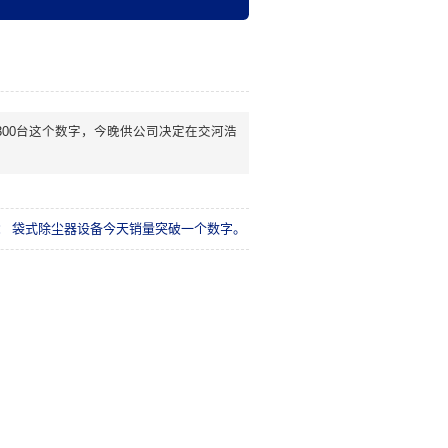
00台这个数字，今晚供公司决定在交河浩
：
袋式除尘器设备今天销量突破一个数字。