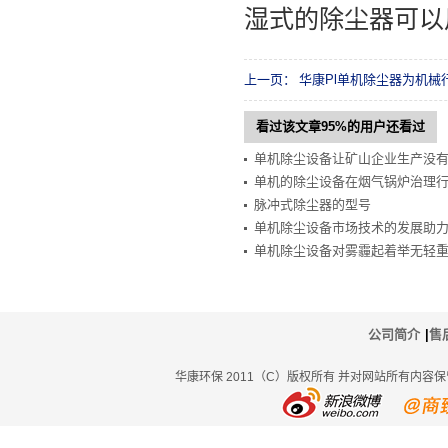
湿式的除尘器可以
上一页：
华康Pl单机除尘器为机械
看过该文章95%的用户还看过
单机除尘设备让矿山企业生产没
单机的除尘设备在烟气锅炉治理
脉冲式除尘器的型号
单机除尘设备市场技术的发展助
单机除尘设备对雾霾起着举无轻
公司简介
|
售
华康环保 2011（C）版权所有 并对网站所有内容