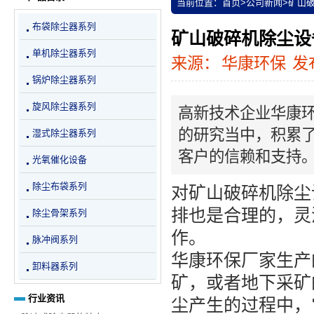
当前位置：
首页
>
公司新闻
>
矿山
布袋除尘器系列
矿山破碎机除尘设
单机除尘器系列
来源：
华康环保
发布
锅炉除尘器系列
旋风除尘器系列
高新技术企业华康
的研究当中，积累
湿式除尘器系列
客户的信赖和支持
光氧催化设备
除尘布袋系列
对矿山破碎机除尘
排也是合理的，灵
除尘骨架系列
作。
脉冲阀系列
华康环保厂家生产
卸料器系列
矿，或者地下采矿
行业资讯
尘产生的过程中，