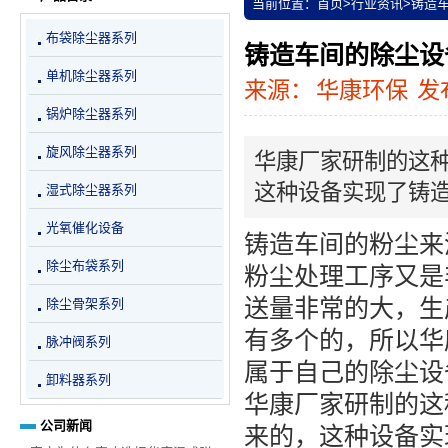
当前位置：
首页
>
行业资讯
>
铸造
布袋除尘器系列
铸造车间的除尘设
单机除尘器系列
来源：
华康环保
发布
锅炉除尘器系列
旋风除尘器系列
华康厂家研制的这
这种设备实现了铸
湿式除尘器系列
光氧催化设备
铸造车间的粉尘来
除尘布袋系列
粉尘处理工序又是
送量非常的大，生
除尘骨架系列
有多个的，所以华
脉冲阀系列
属于自己的除尘设
卸料器系列
华康厂家研制的这
公司新闻
来的，这种设备实