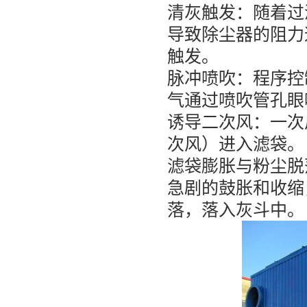
清灰触发：随着过
导致除尘器的阻力
触发。
脉冲喷吹：程序控
气通过喷吹管孔眼
诱导二次风：一次
次风）进入滤袋。
滤袋膨胀与粉尘脱
急剧的鼓胀和收缩
落，落入灰斗中。