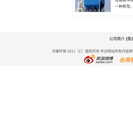
短袋脉冲
一种新型
品广泛应
金、机械
的净化。
式除尘器
尘设备的
公司简介
|
售
华康环保 2011（C）版权所有 并对网站所有内容