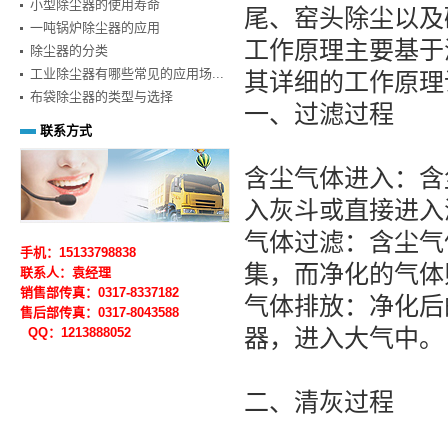
小型除尘器的使用寿命
尾、窑头除尘以及
一吨锅炉除尘器的应用
工作原理主要基于
除尘器的分类
工业除尘器有哪些常见的应用场...
其详细的工作原理
布袋除尘器的类型与选择
一、过滤过程
联系方式
含尘气体进入：含
入灰斗或直接进入
气体过滤：含尘气
手机：15133798838
集，而净化的气体
联系人：袁经理
销售部传真：0317-8337182
气体排放：净化后
售后部
传真：0317-
8043588
器，进入大气中。
QQ：1213888052
二、清灰过程