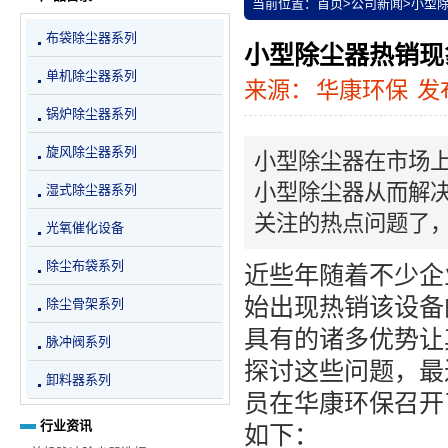
当前位置：
首页
>
公司新闻
>
小型
布袋除尘器系列
小型除尘器热销现
单机除尘器系列
来源：
华康环保
发布
锅炉除尘器系列
旋风除尘器系列
小型除尘器在市场
小型除尘器从而解
湿式除尘器系列
关注的热点问题了
光氧催化设备
除尘布袋系列
近些年随着不少企
始出现热销该设备
除尘骨架系列
具有的诸多优势让
脉冲阀系列
探讨这些问题，最
卸料器系列
员在华康环保召开
行业资讯
如下：