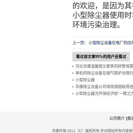
的欢迎，是因为其
小型除尘器使用时
环境污染治理。
上一页：
小型除尘设备在电厂的应
看过该文章95%的用户还看过
河北华康温馨提示夏季同样警惕
单机的除尘设备在烟气锅炉治理
小型除尘器
华康除尘设备公司增效措施取得
小型除尘器为环保经济助“一臂之力
公司简介
|
售
华康环保 2011（C）版权所有 并对网站所有内容