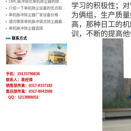
DMC脉冲袋式单机除尘器的除...
学习的积极性；对
介绍一下单机除尘设备的优点和...
为俩组，生产质量
单机脉冲除尘器厂家设备价格
请问哪家单机脉冲袋式除尘器最...
高，那种日工的机
单机脉冲除尘器选择
训，不断的提高他
联系方式
手机：15133798838
联系人：袁经理
销售部传真：0317-8337182
售后部
传真：0317-
8043588
QQ：1213888052