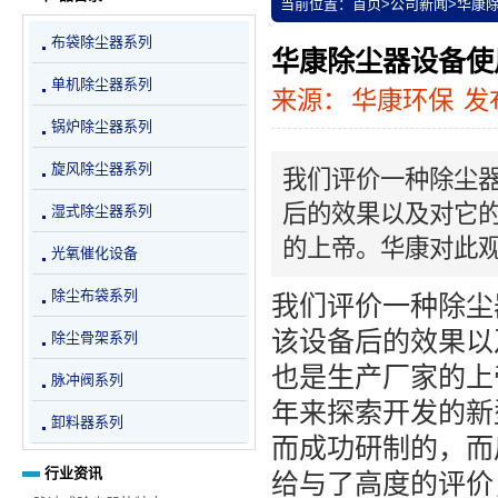
当前位置：
首页
>
公司新闻
>
华康
布袋除尘器系列
华康除尘器设备使
单机除尘器系列
来源：
华康环保
发布
锅炉除尘器系列
旋风除尘器系列
我们评价一种除尘
后的效果以及对它
湿式除尘器系列
的上帝。华康对此
光氧催化设备
除尘布袋系列
我们评价一种除尘
该设备后的效果以
除尘骨架系列
也是生产厂家的上
脉冲阀系列
年来探索开发的新
卸料器系列
而成功研制的，而
行业资讯
给与了高度的评价