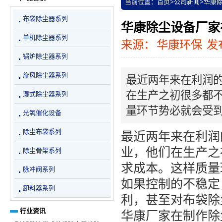
当前位置：
首页
>
公司新闻
>
华康
布袋除尘器系列
华康除尘设备厂家
单机除尘器系列
来源：
华康环保
发布
锅炉除尘器系列
旋风除尘器系列
最近两年来在利润
在生产之初很多都
湿式除尘器系列
量环节势必就会受
光氧催化设备
除尘布袋系列
最近两年来在利润
业，他们在生产之
除尘骨架系列
求成本。这样质量
脉冲阀系列
如果控制的不稳定
卸料器系列
利，甚至对布袋除
行业资讯
华康厂家在制作
除