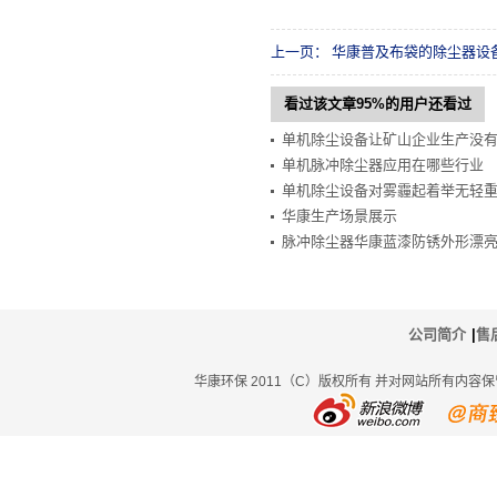
上一页：
华康普及布袋的除尘器设
看过该文章95%的用户还看过
单机除尘设备让矿山企业生产没
单机脉冲除尘器应用在哪些行业
单机除尘设备对雾霾起着举无轻
华康生产场景展示
脉冲除尘器华康蓝漆防锈外形漂
公司简介
|
售
华康环保 2011（C）版权所有 并对网站所有内容