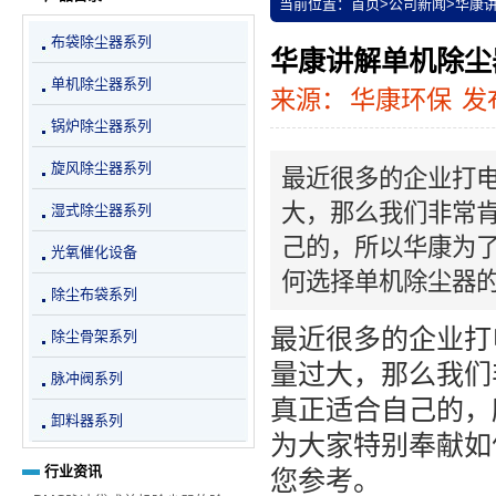
当前位置：
首页
>
公司新闻
>
华康
布袋除尘器系列
华康讲解单机除尘
单机除尘器系列
来源：
华康环保
发布
锅炉除尘器系列
旋风除尘器系列
最近很多的企业打
大，那么我们非常
湿式除尘器系列
己的，所以华康为
光氧催化设备
何选择单机除尘器
除尘布袋系列
最近很多的企业打
除尘骨架系列
量过大，那么我们
脉冲阀系列
真正适合自己的，
卸料器系列
为大家特别奉献如
行业资讯
您参考。