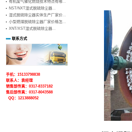
有机废气催化燃烧技术特点有哪...
NST/NXT湿式脱硫除尘器...
湿式脱硫除尘器实体生产厂家价...
小型燃煤脱硫除尘器厂家价格怎...
XNT/XST湿式脱硫除尘器...
联系方式
手机：15133798838
联系人：袁经理
销售部传真：0317-8337182
售后部
传真：0317-
8043588
QQ：1213888052