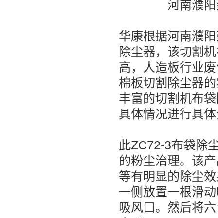
河南濮阳
华康根据河南濮阳
除尘器，该切割机
高，人造板行业废
棉板切割除尘器的
丰富的切割机布袋
具体情况进行具体
此ZC72-3布
的粉尘治理。该产
等有明显的除尘效
一侧放置一根滑动
吸风口。然后将六