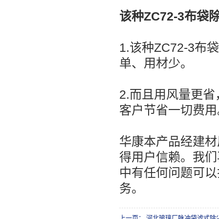
该种ZC72-3布
1.该种ZC72-
单、用材少。
2.而且用风量更
客户节省一切费用
华康本产品经建材
得用户信赖。我们
中有任何问题可以打
务。
上一页：
河北玻璃厂脉冲袋滤式除