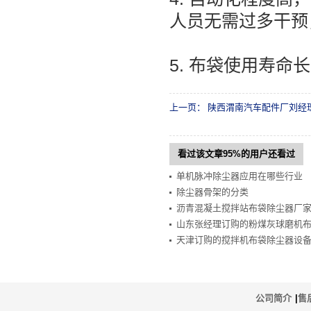
人员无需过多干预
5. 布袋使用寿命长
上一页：
陕西渭南汽车配件厂刘经
看过该文章95%的用户还看过
单机脉冲除尘器应用在哪些行业
除尘器骨架的分类
沥青混凝土搅拌站布袋除尘器厂
山东张经理订购的粉煤灰球磨机
天津订购的搅拌机布袋除尘器设
公司简介
|
售