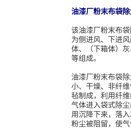
油漆厂粉末布袋除
该油漆厂粉末布袋
为侧进风、下进风
体、（下箱体）灰
等组成。
油漆厂粉末布袋除
小、干燥、非纤维
毡制成，利用纤维
气体进入袋式除尘
用沉降下来，落入
粉尘被阻留，使气