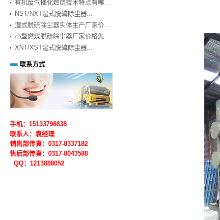
有机废气催化燃烧技术特点有哪...
NST/NXT湿式脱硫除尘器...
湿式脱硫除尘器实体生产厂家价...
小型燃煤脱硫除尘器厂家价格怎...
XNT/XST湿式脱硫除尘器...
联系方式
手机：15133798838
联系人：袁经理
销售部传真：0317-8337182
售后部
传真：0317-
8043588
QQ：1213888052