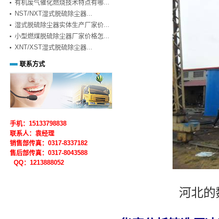
有机废气催化燃烧技术特点有哪...
NST/NXT湿式脱硫除尘器...
湿式脱硫除尘器实体生产厂家价...
小型燃煤脱硫除尘器厂家价格怎...
XNT/XST湿式脱硫除尘器...
联系方式
手机：15133798838
联系人：袁经理
销售部传真：0317-8337182
售后部
传真：0317-
8043588
QQ：1213888052
河北的