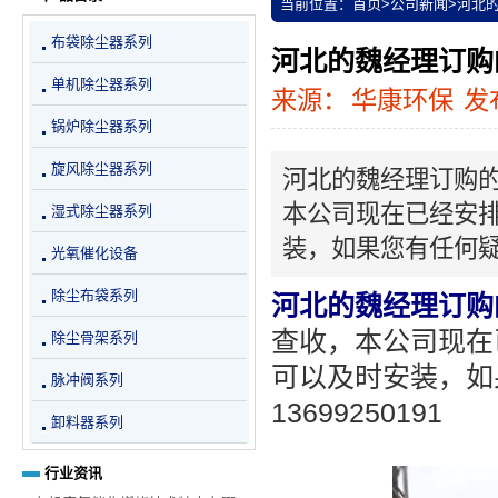
当前位置：
首页
>
公司新闻
>
河北
布袋除尘器系列
河北的魏经理订购
单机除尘器系列
来源：
华康环保
发布
锅炉除尘器系列
旋风除尘器系列
河北的魏经理订购
本公司现在已经安
湿式除尘器系列
装，如果您有任何疑问
光氧催化设备
除尘布袋系列
河北的魏经理订购
查收，本公司现在
除尘骨架系列
可以及时安装，如
脉冲阀系列
13699250191
卸料器系列
行业资讯