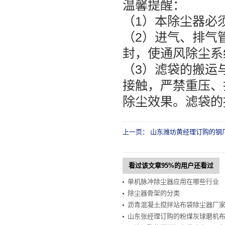
温馨提醒：
（1）本除尘器必
（2）进气、排气
封，使通风除尘系
（3）滤袋的搬运
接触，严禁重压、
除尘效果。滤袋的
上一页：
山东潍坊黄经理订购的钢
看过该文章95%的用户还看过
单机脉冲除尘器应用在哪些行业
除尘器骨架的分类
沥青混凝土搅拌站布袋除尘器厂
山东张经理订购的粉煤灰球磨机