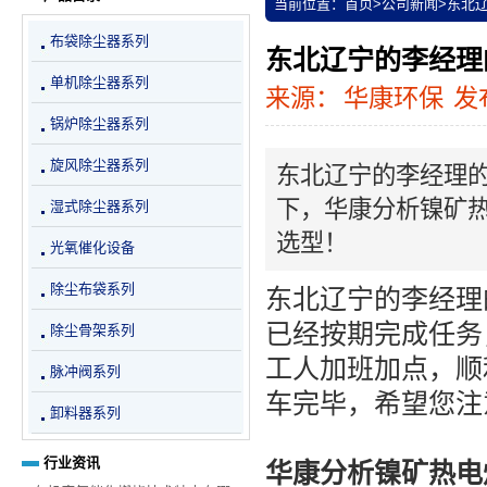
当前位置：
首页
>
公司新闻
>
东北
布袋除尘器系列
东北辽宁的李经理
单机除尘器系列
来源：
华康环保
发布
锅炉除尘器系列
旋风除尘器系列
东北辽宁的李经理的
下，华康分析镍矿
湿式除尘器系列
选型！
光氧催化设备
除尘布袋系列
东北辽宁的李经理
已经按期完成任务
除尘骨架系列
工人加班加点，顺
脉冲阀系列
车完毕，希望您注
卸料器系列
行业资讯
华康分析镍矿热电