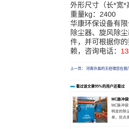
外形尺寸（长*宽*高）
重量kg：2400
华康环保设备有限
除尘器、旋风除尘
件，并可根据你的
赖，咨询电话：
13
上一页：
河南许昌的王经理您在我厂
看过该文章95%的用户还看过
MC脉冲
MC脉冲
明显的除
单，优点
验，下面