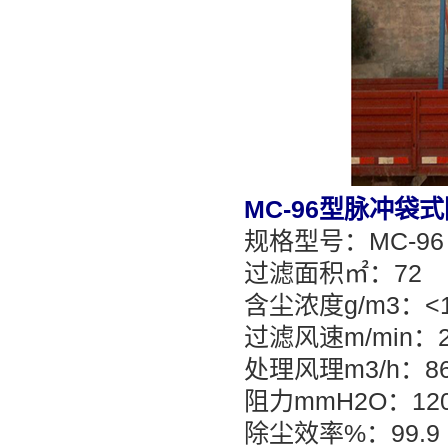
MC-96型脉冲袋
规格型号：MC-96
过滤面积㎡：72
含尘浓度g/m3：<
过滤风速m/min：2
处理风理m3/h：864
阻力mmH2O：120
除尘效率%：99.9