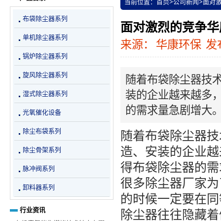
当前位置：
首页
>
公司新闻
>
面对
布袋除尘器系列
面对激烈的竞争华
单机除尘器系列
来源：
华康环保
发布
锅炉除尘器系列
旋风除尘器系列
随着布袋除尘器技
装的企业越来越多
湿式除尘器系列
的需求量急剧增大
光氧催化设备
除尘布袋系列
随着布袋除尘器技
造、安装的企业越
除尘骨架系列
得布袋除尘器的需
脉冲阀系列
很多除尘器厂家为
卸料器系列
的时候一定要在同
行业资讯
除尘器往往隐藏着