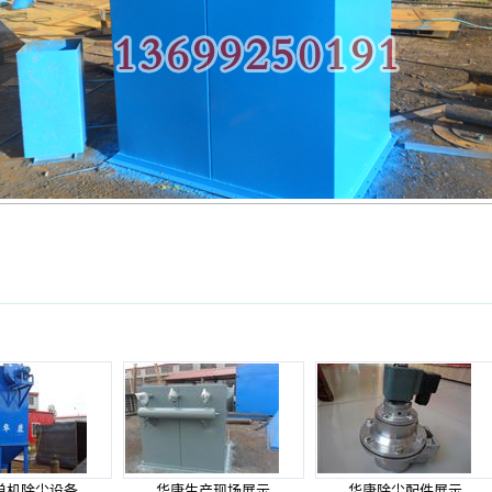
单机除尘设备
华康生产现场展示
华康除尘配件展示