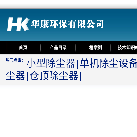
首页
产品目录
工程案例
技术知识
热门点击：
小型除尘器
|
单机除尘设
尘器
|
仓顶除尘器
|