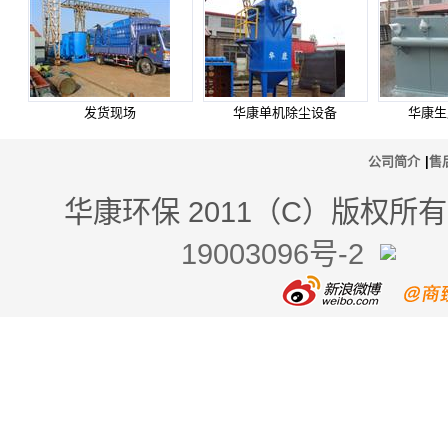
发货现场
华康单机除尘设备
华康生
公司简介
|
售
华康环保 2011（C）版权
19003096号-2