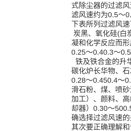
式除尘器的过滤风速
滤风速约为0.5～0.
下表所列过滤风
炭黑、氧化硅(白
凝和化学反应而形
0.25～0.40.3～0.
铁及铁合金的升华
碳化炉长华物、石
0.28～0.450.4～0
滑石粉、煤、喷砂
加工）、颜料、高
却器）0.30～500.5
确选择过滤风速的
其次要正确理解和