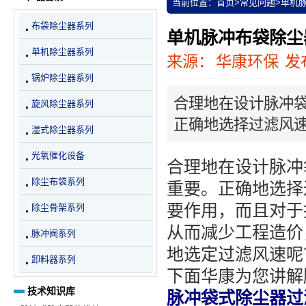
当前位置：
首页
>
常见问题
>
单机
布袋除尘器系列
单机脉冲布袋除尘
单机除尘器系列
来源：
华康环保
发布
锅炉除尘器系列
合理地在设计脉冲
旋风除尘器系列
正确地选择过滤风
湿式除尘器系列
光氧催化设备
合理地在设计脉冲
除尘布袋系列
重要。正确地选择
要作用，而且对于
除尘骨架系列
从而减少工程造价
脉冲阀系列
地选定过滤风速呢
卸料器系列
下面华康为您讲解
技术知识库
脉冲袋式除尘器过