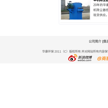
净化、粉
20年的华
刺毡除尘
机除尘器
定。
现货供应
造一款适
下面通过
格
公司简介
|
售
华康环保 2011（C）版权所有 并对网站所有内容