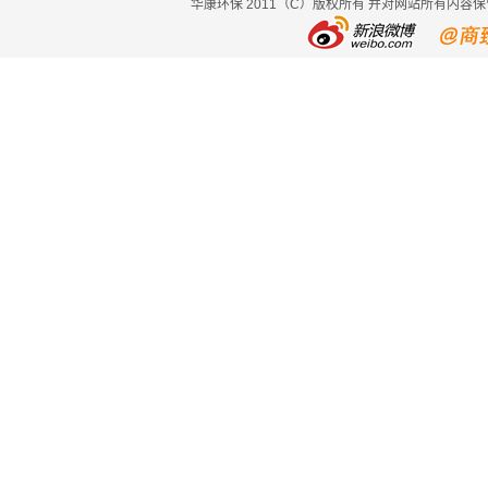
华康环保 2011（C）版权所有 并对网站所有内容