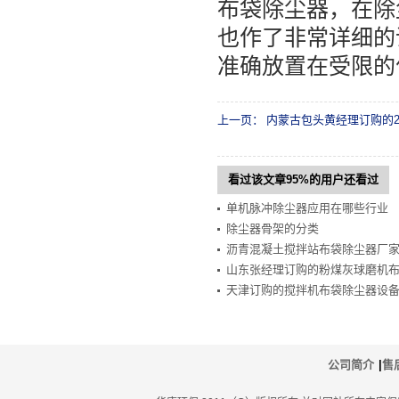
布袋除尘器，在除
也作了非常详细的
准确放置在受限的
上一页：
内蒙古包头黄经理订购的
看过该文章95%的用户还看过
单机脉冲除尘器应用在哪些行业
除尘器骨架的分类
沥青混凝土搅拌站布袋除尘器厂
山东张经理订购的粉煤灰球磨机
天津订购的搅拌机布袋除尘器设
公司简介
|
售