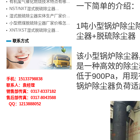
有机废气催化燃烧技术特点有哪...
一下简单的介绍：
NST/NXT湿式脱硫除尘器...
湿式脱硫除尘器实体生产厂家价...
小型燃煤脱硫除尘器厂家价格怎...
1吨小型锅炉除尘
XNT/XST湿式脱硫除尘器...
尘器+脱硫除尘器
联系方式
该小型锅炉除尘器
是一种高效的除尘
低于900Pa，
手机：15133798838
锅炉除尘器负荷适
联系人：袁经理
销售部传真：0317-8337182
售后部
传真：0317-
8043588
QQ：1213888052