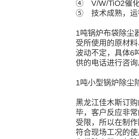
④ V/W/TiO
⑤ 技术成熟，运
1吨锅炉布袋除尘
受所使用的原材料
波动不定，具体6
供的电话进行咨询
1吨小型锅炉除尘
黑龙江佳木斯订购
毕，客户反应非常
受限，所以在制作
符合现场工况的使